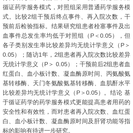
循证药学服务模式，对照组采用普通药学服务模
式。比较2组干预后终点事件、再入院次数，干
预前后检验指标。结果研究组患者栓塞事件及出
血事件总发生率均低于对照组（P＜0.05），但
各子类别发生率比较差异均无统计学意义（P＞
0.05）；随访1年，2组患者再入院次数比较差异
无统计学意义（P＞ 0.05）；干预前后2组患者血
红蛋白、血小板计数、凝血酶原时间、丙氨酸氨
基转移酶、天门冬氨酸氨基转移酶、血肌酐水平
比较差异均无统计学意义（P＞0.05）。结论 基
于循证药学的药学服务模式更能提高患者用药的
安全性和有效性，而对患者再入院次数、血红蛋
白、血小板计数、凝血酶原时间及肝肾功能等指
标的影响有待进一步研究。