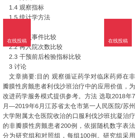
1.4 观察指标
1.5 统计学方法
2 结果
2.1 终点事件比较
在线投稿
在线投稿
2.2 再入院次数比较
2.3 干预前后检验指标比较
3 讨论
文章摘要:目的 观察循证药学对临床药师在非
瓣膜性房颤患者利伐沙班治疗中的应用价值，为
改进药学服务模式提供参考。方法 选取2018年7
月—2019年6月江苏省太仓市第一人民医院/苏州
大学附属太仓医院收治的口服利伐沙班抗凝治疗
的非瓣膜性房颤患者200例，依据随机数字表法
分为研究组和对照组，每组100例。研究组采用